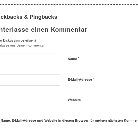
ackbacks & Pingbacks
nterlasse einen Kommentar
r Diskussion beteiligen?
erlasse uns deinen Kommentar!
*
Name
*
E-Mail-Adresse
Website
Name, E-Mail-Adresse und Website in diesem Browser für meinen nächsten Komment