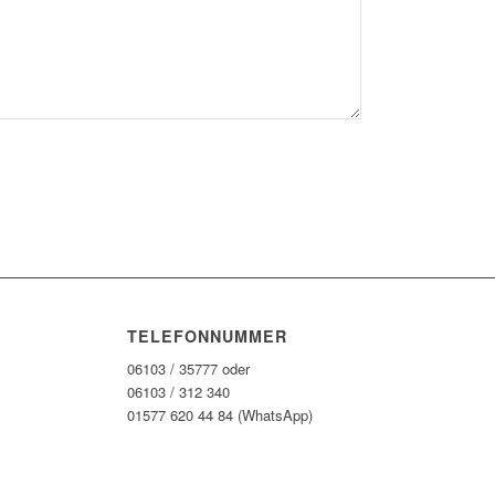
TELEFONNUMMER
06103 / 35777 oder
06103 / 312 340
01577 620 44 84 (WhatsApp)