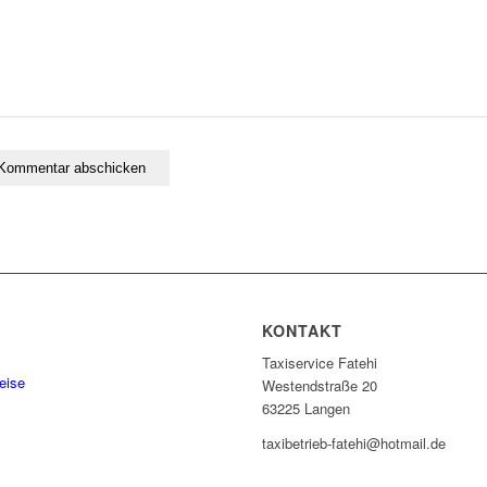
KONTAKT
Taxiservice Fatehi
eise
Westendstraße 20
63225 Langen
taxibetrieb-fatehi@hotmail.de