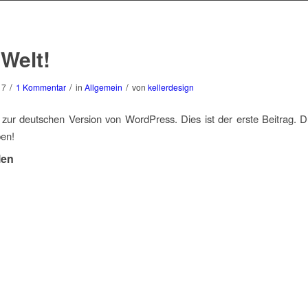
 Welt!
/
/
/
17
1 Kommentar
in
Allgemein
von
kellerdesign
zur deutschen Version von WordPress. Dies ist der erste Beitrag. D
en!
len